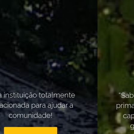
“Saber envelhecer é a obra-
prima da sabedoria e um dos
capítulos mais difíceis da
grande arte de viver.”